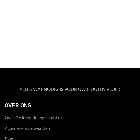
tot
€399,9
ALLES WAT NODIG IS VOOR UW HOUTEN VLOER
OVER ONS
Over Onlineparketspecialist.nl
Algemene voorwaarden
Blog