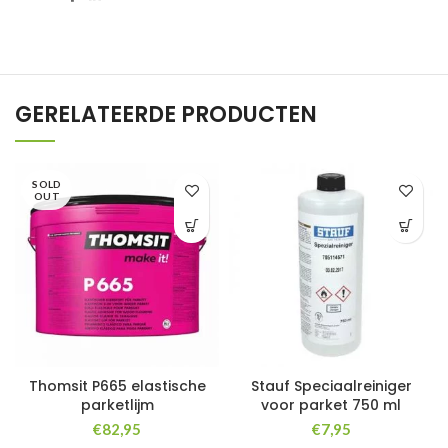
GERELATEERDE PRODUCTEN
SOLD
OUT
Thomsit P665 elastische
Stauf Speciaalreiniger
parketlijm
voor parket 750 ml
€
82,95
€
7,95