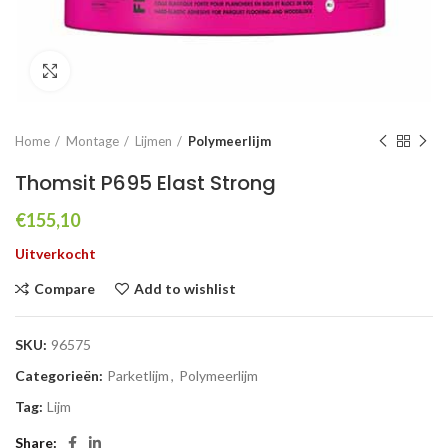
Click to enlarge
Home
Montage
Lijmen
Polymeerlijm
Thomsit P695 Elast Strong
€
155,10
Uitverkocht
Compare
Add to wishlist
SKU:
96575
Categorieën:
Parketlijm
,
Polymeerlijm
Tag:
Lijm
Share