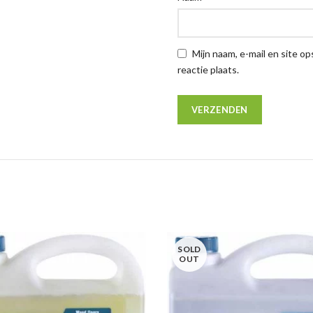
Mijn naam, e-mail en site o
reactie plaats.
SOLD
OUT