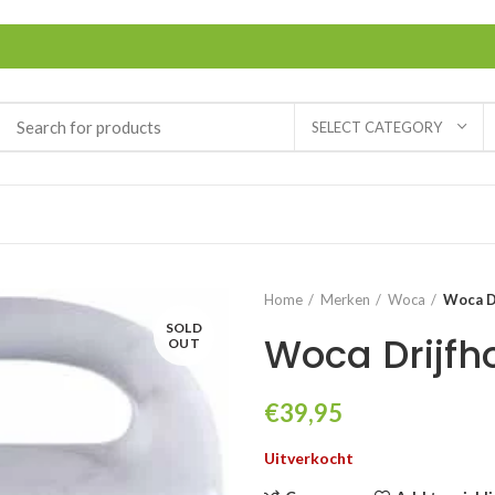
SELECT CATEGORY
Home
Merken
Woca
Woca Dr
SOLD
Woca Drijfho
OUT
€
39,95
Uitverkocht