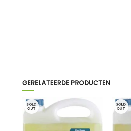
GERELATEERDE PRODUCTEN
SOLD
SOLD
OUT
OUT