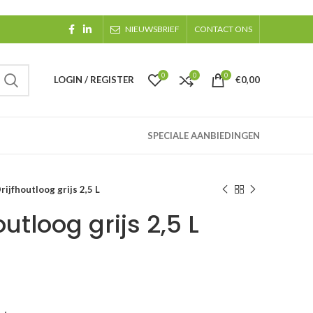
NIEUWSBRIEF
CONTACT ONS
0
0
0
LOGIN / REGISTER
€
0,00
SPECIALE AANBIEDINGEN
ijfhoutloog grijs 2,5 L
utloog grijs 2,5 L