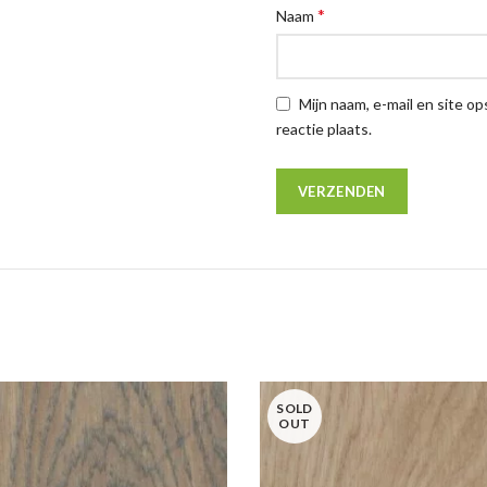
*
Naam
Mijn naam, e-mail en site o
reactie plaats.
SOLD
OUT