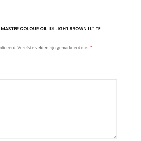
MASTER COLOUR OIL 101 LIGHT BROWN 1 L” TE
*
bliceerd.
Vereiste velden zijn gemarkeerd met