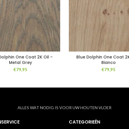
Dolphin One Coat 2K Oil –
Blue Dolphin One Coat 2K
Metal Grey
Bianco
€
79,95
€
79,95
ALLES WAT NODIG IS VOOR UW HOUTEN VLOER
NSERVICE
CATEGORIEËN