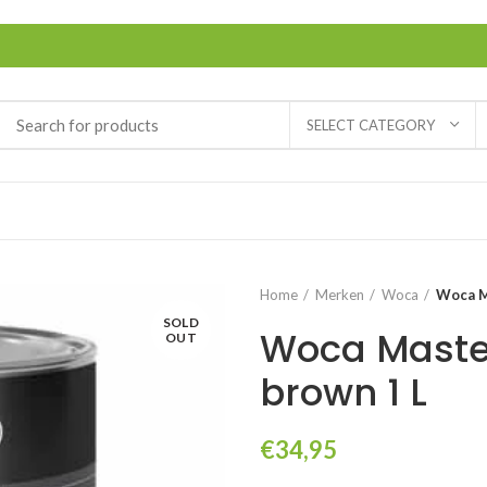
SELECT CATEGORY
Home
Merken
Woca
Woca Ma
SOLD
Woca Master 
OUT
brown 1 L
€
34,95