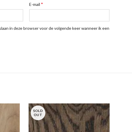
*
E-mail
pslaan in deze browser voor de volgende keer wanneer ik een
SOLD
OUT