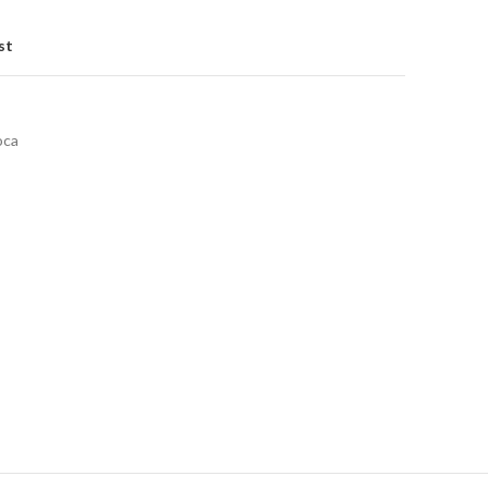
st
ca