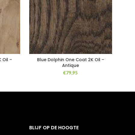
 Oil –
Blue Dolphin One Coat 2K Oil –
Antique
€
79,95
BLIJF OP DE HOOGTE