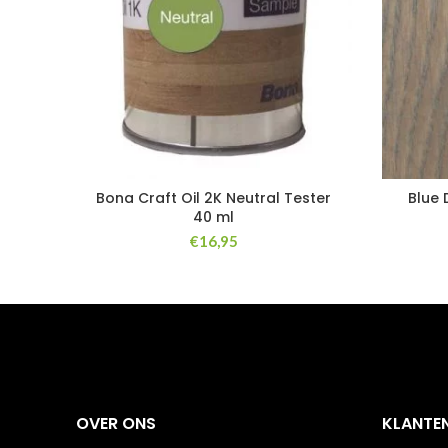
Bona Craft Oil 2K Neutral Tester
Blue 
40 ml
€
16,95
OVER ONS
KLANTE