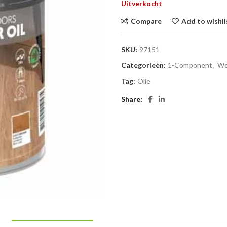
Uitverkocht
Compare
Add to wishli
SKU:
97151
Categorieën:
1-Component
,
Wo
Tag:
Olie
Share