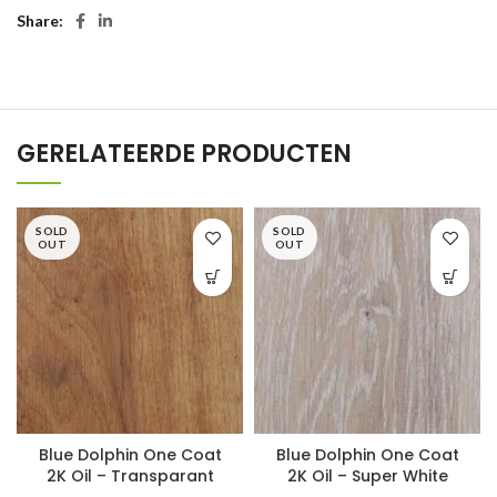
Share
GERELATEERDE PRODUCTEN
SOLD
SOLD
OUT
OUT
Blue Dolphin One Coat
Blue Dolphin One Coat
2K Oil – Transparant
2K Oil – Super White