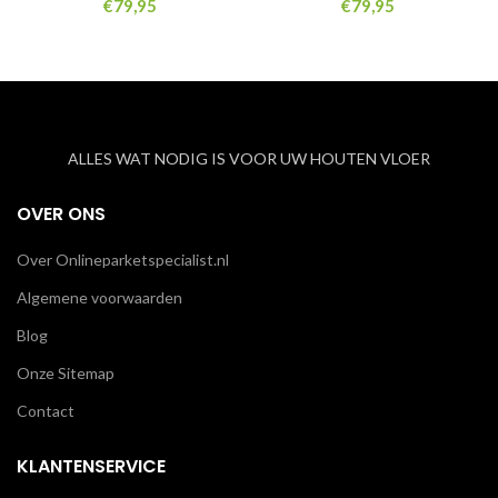
€
79,95
€
79,95
ALLES WAT NODIG IS VOOR UW HOUTEN VLOER
OVER ONS
Over Onlineparketspecialist.nl
Algemene voorwaarden
Blog
Onze Sitemap
Contact
KLANTENSERVICE