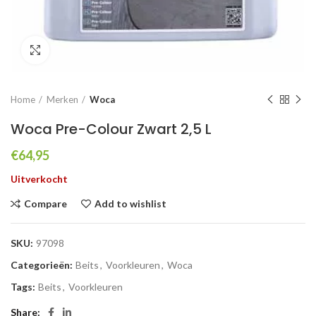
Click to enlarge
Home
Merken
Woca
Woca Pre-Colour Zwart 2,5 L
€
64,95
Uitverkocht
Compare
Add to wishlist
SKU:
97098
Categorieën:
Beits
,
Voorkleuren
,
Woca
Tags:
Beits
,
Voorkleuren
Share