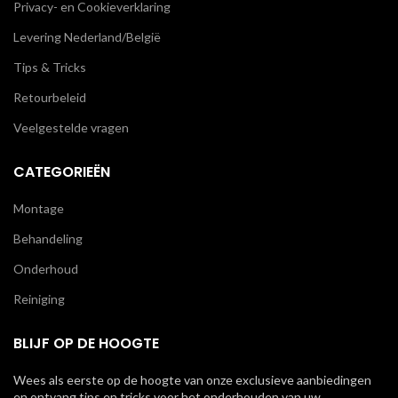
Privacy- en Cookieverklaring
Levering Nederland/België
Tips & Tricks
Retourbeleid
Veelgestelde vragen
CATEGORIEËN
Montage
Behandeling
Onderhoud
Reiniging
BLIJF OP DE HOOGTE
Wees als eerste op de hoogte van onze exclusieve aanbiedingen
en ontvang tips en tricks voor het onderhouden van uw