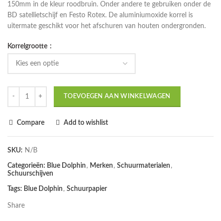
150mm in de kleur roodbruin. Onder andere te gebruiken onder de
BD satellietschijf en Festo Rotex. De aluminiumoxide korrel is
uitermate geschikt voor het afschuren van houten ondergronden.
Korrelgrootte
TOEVOEGEN AAN WINKELWAGEN
Compare
Add to wishlist
SKU:
N/B
Categorieën:
Blue Dolphin
,
Merken
,
Schuurmaterialen
,
Schuurschijven
Tags:
Blue Dolphin
,
Schuurpapier
Share