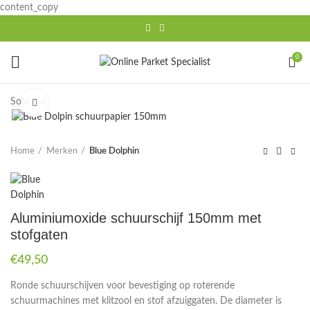
content_copy
0
Sold out
Click to enlarge
Home
Merken
Blue Dolphin
Aluminiumoxide schuurschijf 150mm met
stofgaten
€
49,50
Ronde schuurschijven voor bevestiging op roterende
schuurmachines met klitzool en stof afzuiggaten. De diameter is