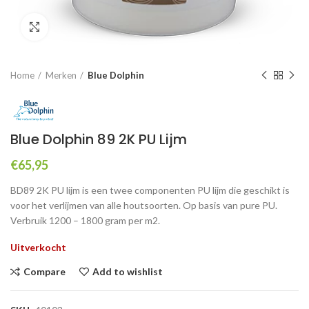
Click to enlarge
Home
Merken
Blue Dolphin
Blue Dolphin 89 2K PU Lijm
€
65,95
BD89 2K PU lijm is een twee componenten PU lijm die geschikt is
voor het verlijmen van alle houtsoorten. Op basis van pure PU.
Verbruik 1200 – 1800 gram per m2.
Uitverkocht
Compare
Add to wishlist