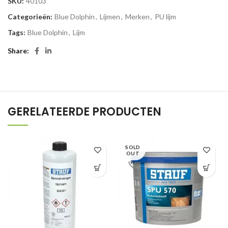
SKU:
40103
Categorieën:
Blue Dolphin
,
Lijmen
,
Merken
,
PU lijm
Tags:
Blue Dolphin
,
Lijm
Share
GERELATEERDE PRODUCTEN
SOLD
OUT