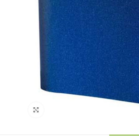
Click to enlarge