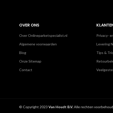
OVER ONS
KLANTE
Over Onlineparketspecialist.nl
Privacy- e
Algemene voorwaarden
Levering N
Blog
Tips & Tri
Onze Sitemap
Retourbel
Contact
Veelgeste
© Copyright 2023
Van Houdt B.V.
Alle rechten voorbehoud