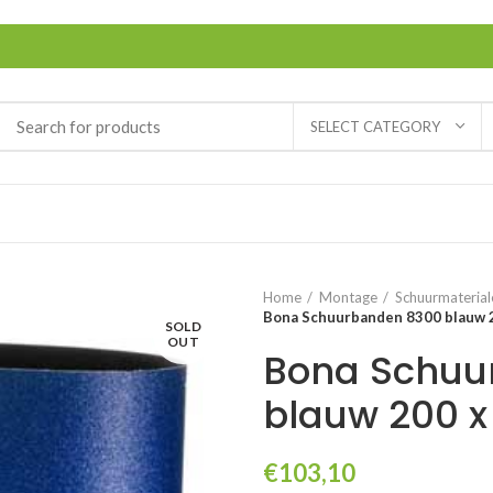
SELECT CATEGORY
Home
Montage
Schuurmaterial
Bona Schuurbanden 8300 blauw 
SOLD
OUT
Bona Schuu
blauw 200 
€
103,10