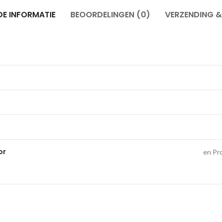
E INFORMATIE
BEOORDELINGEN (0)
VERZENDING 
or
en Pro