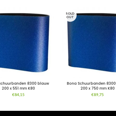
SOLD
OUT
Schuurbanden 8300 blauw
Bona Schuurbanden 8300
200 x 551 mm K80
200 x 750 mm K80
€
84,15
€
89,75