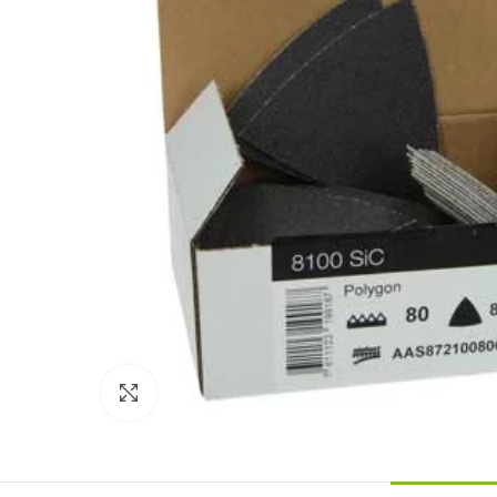
Click to enlarge