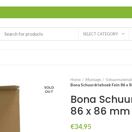
SELECT CATEGORY
Home
Montage
Schuurmaterial
Bona Schuurdriehoek Fein 86 x 
SOLD
OUT
Bona Schuur
86 x 86 mm
€
34,95