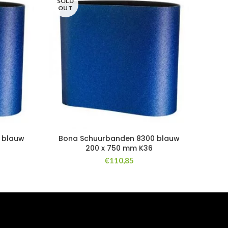
SOLD
OUT
 blauw
Bona Schuurbanden 8300 blauw
200 x 750 mm K36
€
110,85