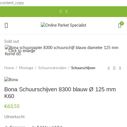
content_copy
0
Sold out
Click to enlarge
Home
Montage
Schuurmaterialen
Schuurschijven
Bona Schuurschijven 8300 blauw Ø 125 mm
K60
€
63,55
Uitverkocht