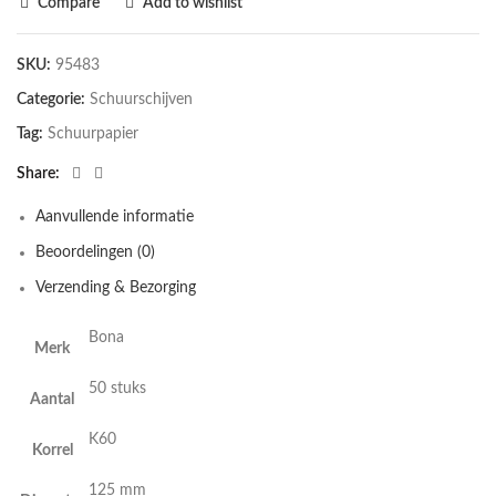
Compare
Add to wishlist
SKU:
95483
Categorie:
Schuurschijven
Tag:
Schuurpapier
Share
Aanvullende informatie
Beoordelingen (0)
Verzending & Bezorging
Bona
Merk
50 stuks
Aantal
K60
Korrel
125 mm