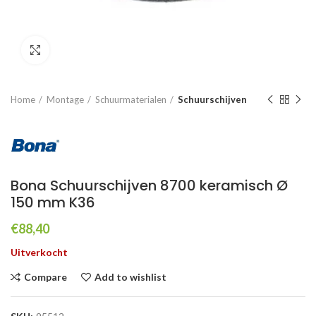
Click to enlarge
Home
Montage
Schuurmaterialen
Schuurschijven
Bona Schuurschijven 8700 keramisch Ø
150 mm K36
€
88,40
Uitverkocht
Compare
Add to wishlist