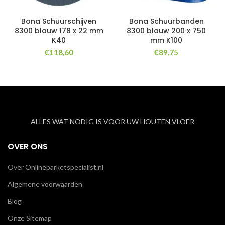
Bona Schuurschijven
Bona Schuurbanden
8300 blauw 178 x 22 mm
8300 blauw 200 x 750
K40
mm K100
€
118,60
€
89,75
ALLES WAT NODIG IS VOOR UW HOUTEN VLOER
OVER ONS
Over Onlineparketspecialist.nl
Algemene voorwaarden
Blog
Onze Sitemap