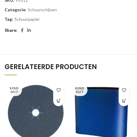
SKU:
95512
Categorie:
Schuurschijven
Tag:
Schuurpapier
Share
GERELATEERDE PRODUCTEN
SOLD
SOLD
OUT
OUT