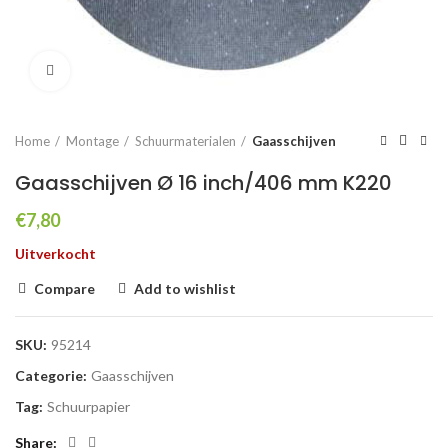
Click to enlarge
Home
Montage
Schuurmaterialen
Gaasschijven
Gaasschijven Ø 16 inch/406 mm K220
€
7,80
Uitverkocht
Compare
Add to wishlist
SKU:
95214
Categorie:
Gaasschijven
Tag:
Schuurpapier
Share