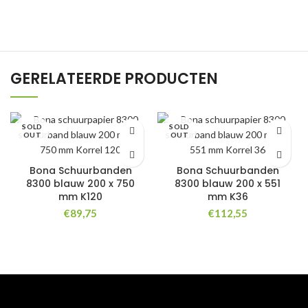
GERELATEERDE PRODUCTEN
SOLD
SOLD
OUT
OUT
Bona Schuurbanden
Bona Schuurbanden
8300 blauw 200 x 750
8300 blauw 200 x 551
mm K120
mm K36
€
89,75
€
112,55