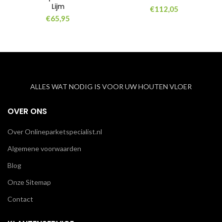
Lijm
€
112,05
€
65,95
ALLES WAT NODIG IS VOOR UW HOUTEN VLOER
OVER ONS
Over Onlineparketspecialist.nl
Algemene voorwaarden
Blog
Onze Sitemap
Contact