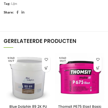
Tag:
Lijm
Share
GERELATEERDE PRODUCTEN
SOLD
SOLD
OUT
OUT
Blue Dolphin 89 2K PU
Thomsit P675 Elast Basic