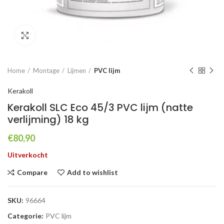
Click to enlarge
Home
Montage
Lijmen
PVC lijm
Kerakoll
Kerakoll SLC Eco 45/3 PVC lijm (natte
verlijming) 18 kg
€
80,90
Uitverkocht
Compare
Add to wishlist
SKU:
96664
Categorie:
PVC lijm