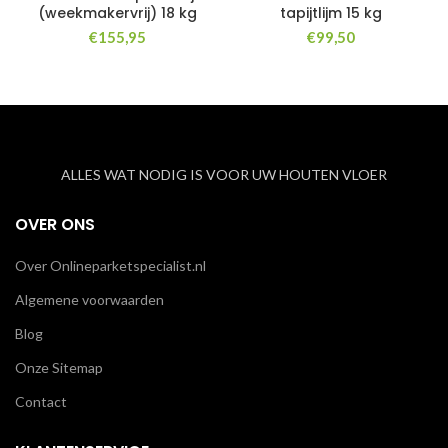
(weekmakervrij) 18 kg
tapijtlijm 15 kg
€
155,95
€
99,50
ALLES WAT NODIG IS VOOR UW HOUTEN VLOER
OVER ONS
Over Onlineparketspecialist.nl
Algemene voorwaarden
Blog
Onze Sitemap
Contact