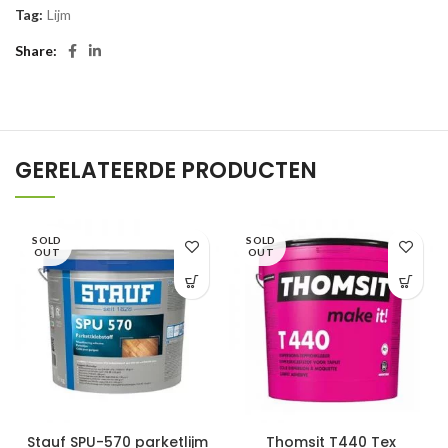
Tag:
Lijm
Share
GERELATEERDE PRODUCTEN
SOLD
SOLD
OUT
OUT
Stauf SPU-570 parketlijm
Thomsit T440 Tex