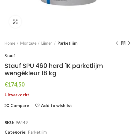
Click to enlarge
Home
Montage
Lijmen
Parketlijm
Stauf
Stauf SPU 460 hard 1K parketlijm
wengékleur 18 kg
€
174,50
Uitverkocht
Compare
Add to wishlist
SKU:
96449
Categorie:
Parketlijm