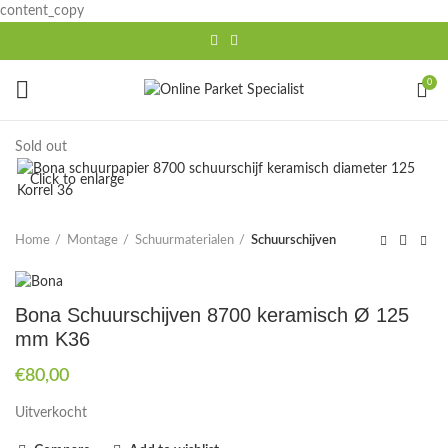
content_copy
0
Sold out
Click to enlarge
Home
Montage
Schuurmaterialen
Schuurschijven
Bona Schuurschijven 8700 keramisch Ø 125
mm K36
€
80,00
Uitverkocht