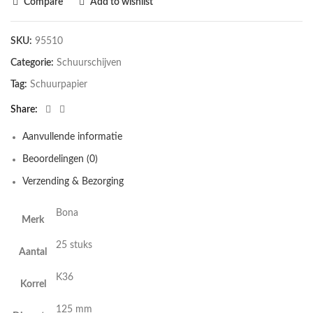
Compare
Add to wishlist
SKU:
95510
Categorie:
Schuurschijven
Tag:
Schuurpapier
Share
Aanvullende informatie
Beoordelingen (0)
Verzending & Bezorging
Bona
Merk
25 stuks
Aantal
K36
Korrel
125 mm