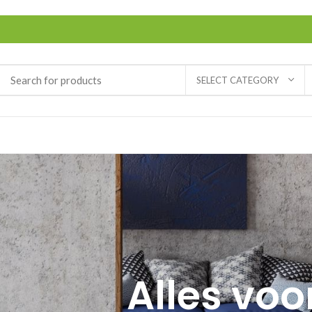
SELECT CATEGORY
Alles voo