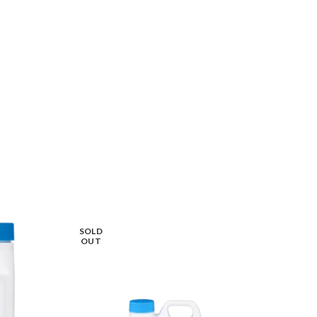
SOLD
OUT