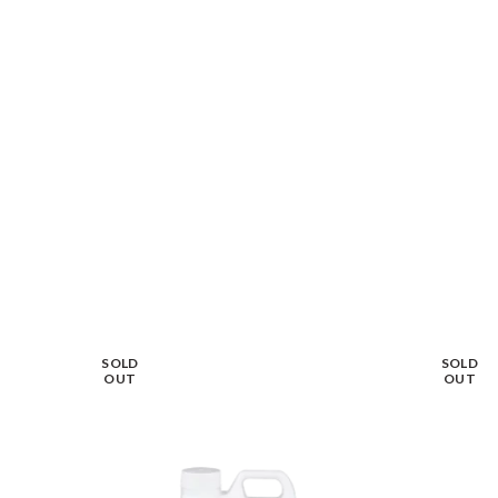
SOLD
SOLD
OUT
OUT