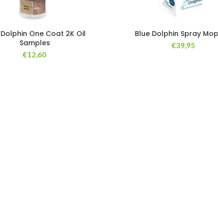
 Dolphin One Coat 2K Oil
Blue Dolphin Spray Mop
Samples
€
39,95
€
12,60