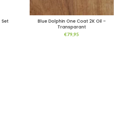
 Set
Blue Dolphin One Coat 2K Oil –
Transparant
€
79,95