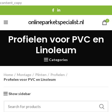
content_copy
0
Profielen voor PVC en
Linoleum
Categories
Home
Montage
Plinten
Profielen
Profielen voor PVC en Linoleum
Show sidebar