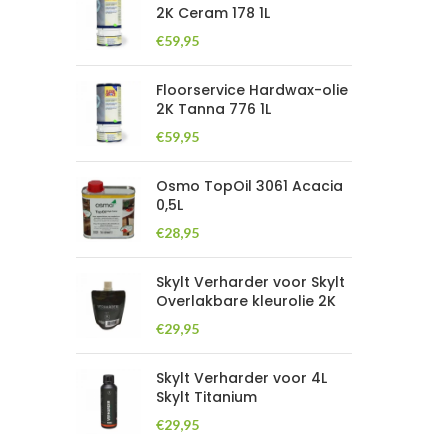
2K Ceram 178 1L
€
59,95
Floorservice Hardwax-olie
2K Tanna 776 1L
€
59,95
Osmo TopOil 3061 Acacia
0,5L
€
28,95
Skylt Verharder voor Skylt
Overlakbare kleurolie 2K
€
29,95
Skylt Verharder voor 4L
Skylt Titanium
€
29,95