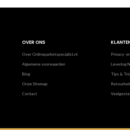
OVER ONS
KLANTE
Over Onlineparketspecialist.nl
Privacy- e
Algemene voorwaarden
Levering N
Blog
Tips & Tri
Onze Sitemap
Retourbel
Contact
Veelgeste