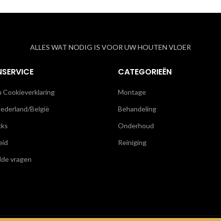
ALLES WAT NODIG IS VOOR UW HOUTEN VLOER
NSERVICE
CATEGORIEËN
n Cookieverklaring
Montage
ederland/België
Behandeling
cks
Onderhoud
eid
Reiniging
lde vragen