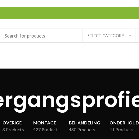
SELECT CATEGORY
rgangsprofi
OVERIGE
MONTAGE
BEHANDELING
ONDERHOUD
3 Products
427 Products
430 Products
41 Products