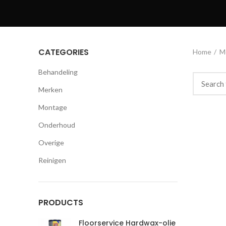
CATEGORIES
Home
M
Behandeling
Merken
Montage
Onderhoud
Overige
Reinigen
PRODUCTS
Floorservice Hardwax-olie