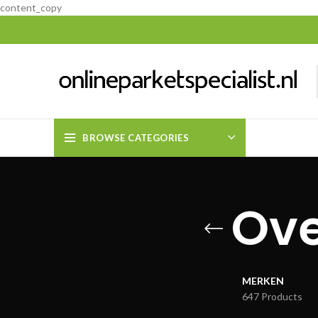
content_copy
BROWSE CATEGORIES
Ove
MERKEN
647 Products