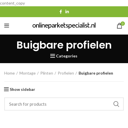
content_copy
0
Buigbare profielen
Categories
Home
Montage
Plinten
Profielen
Buigbare profielen
Show sidebar