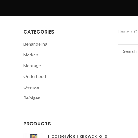
CATEGORIES
Home
O
Behandeling
Merken
Montage
Onderhoud
Overige
Reinigen
PRODUCTS
Floorservice Hardwax-olie