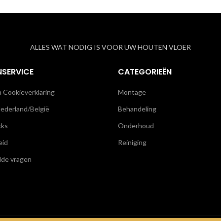
ALLES WAT NODIG IS VOOR UW HOUTEN VLOER
NSERVICE
CATEGORIEËN
n Cookieverklaring
Montage
ederland/België
Behandeling
cks
Onderhoud
eid
Reiniging
lde vragen