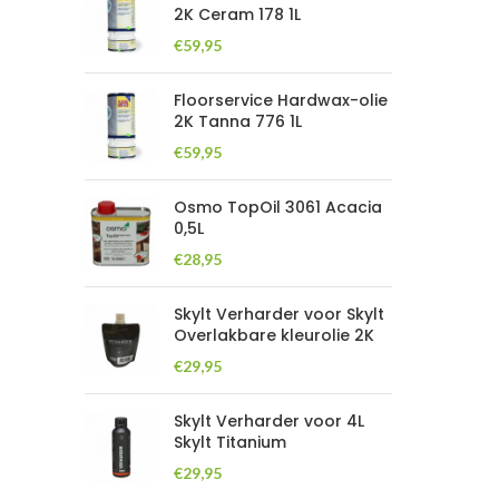
2K Ceram 178 1L
€
59,95
Floorservice Hardwax-olie
2K Tanna 776 1L
€
59,95
Osmo TopOil 3061 Acacia
0,5L
€
28,95
Skylt Verharder voor Skylt
Overlakbare kleurolie 2K
€
29,95
Skylt Verharder voor 4L
Skylt Titanium
€
29,95