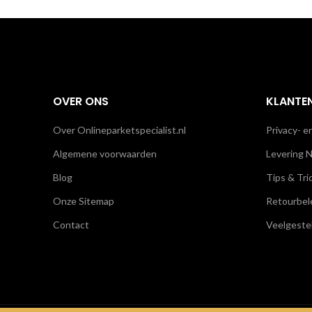
OVER ONS
KLANTE
Over Onlineparketspecialist.nl
Privacy- e
Algemene voorwaarden
Levering N
Blog
Tips & Tri
Onze Sitemap
Retourbel
Contact
Veelgeste