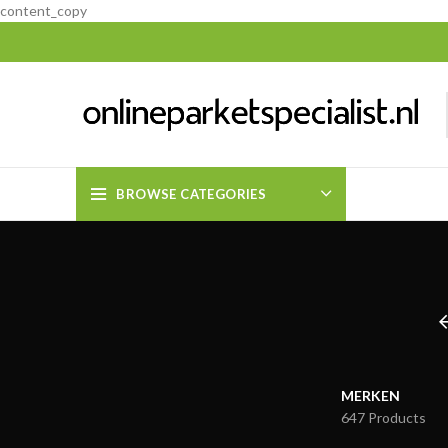
content_copy
BROWSE CATEGORIES
MERKEN
647 Products