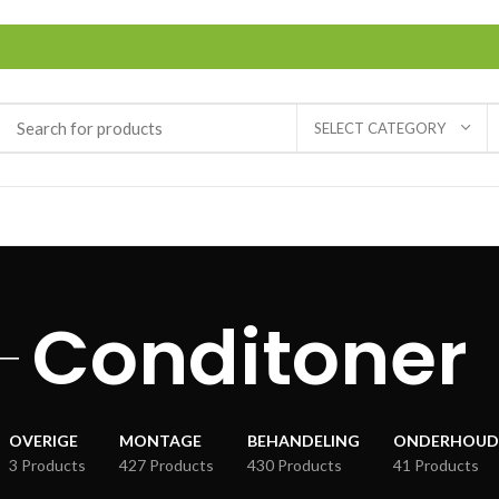
SELECT CATEGORY
Conditoner
OVERIGE
MONTAGE
BEHANDELING
ONDERHOUD
3 Products
427 Products
430 Products
41 Products