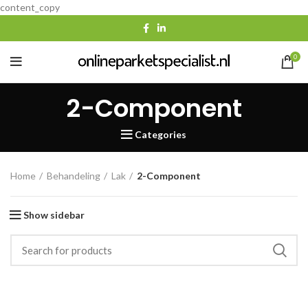
content_copy
0
2-Component
Categories
Home
Behandeling
Lak
2-Component
Show sidebar