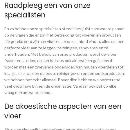
Raadpleeg een van onze
specialisten
En zo hebben onze specialisten steeds het juiste antwoord paraat
op de vragen die er zijn met betrekking tot vloeren en producten
die gerelateerd zijn aan vloeren. In ons aanbod vindt u alles om een
perfecte vloer aan te leggen, te reinigen, renoveren en te
onderhouden. Met behulp van onze producten wordt uw vloer
fraaier en sterker, en kan het dus ook akoestisch geïsoleerd
worden met een zwevende ondervloer. Van houten vloerdelen tot
kit, lijm, olie, wax en de beste reinigings- en onderhoudsproducten,
we hebben het echt allemaal. Bovendien hebben we ontzettend
veel know how binnen de organisatie. Vandaar ook dat op elke
vraag een antwoord komt.
De akoestische aspecten van een
vloer
Als u een vloer wilt kopen of renoveren, dan wilt u optisch het