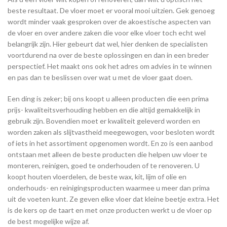
beste resultaat. De vloer moet er vooral mooi uitzien. Gek genoeg
wordt minder vaak gesproken over de akoestische aspecten van
de vloer en over andere zaken die voor elke vloer toch echt wel
belangrijk zijn. Hier gebeurt dat wel, hier denken de specialisten
voortdurend na over de beste oplossingen en dan in een breder
perspectief. Het maakt ons ook het adres om advies in te winnen
en pas dan te beslissen over wat u met de vloer gaat doen.
Een ding is zeker; bij ons koopt u alleen producten die een prima
prijs- kwaliteitsverhouding hebben en die altijd gemakkelijk in
gebruik zijn. Bovendien moet er kwaliteit geleverd worden en
worden zaken als slijtvastheid meegewogen, voor besloten wordt
of iets in het assortiment opgenomen wordt. En zo is een aanbod
ontstaan met alleen de beste producten die helpen uw vloer te
monteren, reinigen, goed te onderhouden of te renoveren. U
koopt houten vloerdelen, de beste wax, kit, lijm of olie en
onderhouds- en reinigingsproducten waarmee u meer dan prima
uit de voeten kunt. Ze geven elke vloer dat kleine beetje extra. Het
is de kers op de taart en met onze producten werkt u de vloer op
de best mogelijke wijze af.