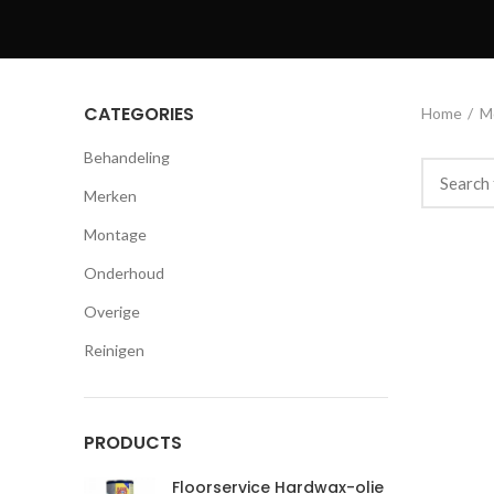
CATEGORIES
Home
M
Behandeling
Merken
Montage
Onderhoud
Overige
Reinigen
PRODUCTS
Floorservice Hardwax-olie