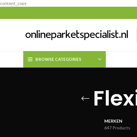
content_copy
BROWSE CATEGORIES
Flex
MERKEN
647 Products