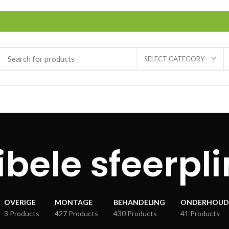
SELECT CATEGORY
ibele sfeerpl
OVERIGE
MONTAGE
BEHANDELING
ONDERHOUD
3 Products
427 Products
430 Products
41 Products