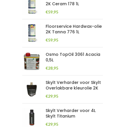
2K Ceram 178 1L
€
59,95
Floorservice Hardwax-olie
2K Tanna 776 1L
€
59,95
Osmo TopOil 3061 Acacia
0,5L
€
28,95
Skylt Verharder voor Skylt
Overlakbare kleurolie 2K
€
29,95
Skylt Verharder voor 4L
Skylt Titanium
€
29,95