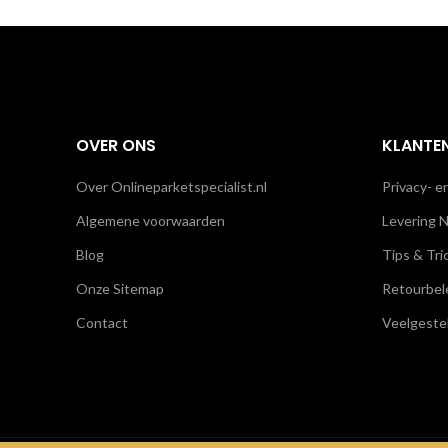
OVER ONS
KLANTE
Over Onlineparketspecialist.nl
Privacy- e
Algemene voorwaarden
Levering N
Blog
Tips & Tri
Onze Sitemap
Retourbel
Contact
Veelgeste