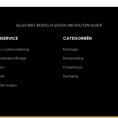
ALLES WAT NODIG IS VOOR UW HOUTEN VLOER
NSERVICE
CATEGORIEËN
n Cookieverklaring
Montage
ederland/België
Behandeling
cks
Onderhoud
eid
Reiniging
lde vragen