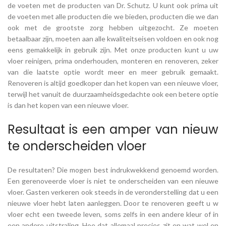
de voeten met de producten van Dr. Schutz. U kunt ook prima uit
de voeten met alle producten die we bieden, producten die we dan
ook met de grootste zorg hebben uitgezocht. Ze moeten
betaalbaar zijn, moeten aan alle kwaliteitseisen voldoen en ook nog
eens gemakkelijk in gebruik zijn. Met onze producten kunt u uw
vloer reinigen, prima onderhouden, monteren en renoveren, zeker
van die laatste optie wordt meer en meer gebruik gemaakt.
Renoveren is altijd goedkoper dan het kopen van een nieuwe vloer,
terwijl het vanuit de duurzaamheidsgedachte ook een betere optie
is dan het kopen van een nieuwe vloer.
Resultaat is een amper van nieuw
te onderscheiden vloer
De resultaten? Die mogen best indrukwekkend genoemd worden.
Een gerenoveerde vloer is niet te onderscheiden van een nieuwe
vloer. Gasten verkeren ook steeds in de veronderstelling dat u een
nieuwe vloer hebt laten aanleggen. Door te renoveren geeft u w
vloer echt een tweede leven, soms zelfs in een andere kleur of in
een andere uitstraling, Hoe dat allemaal precies zit en wat wel en