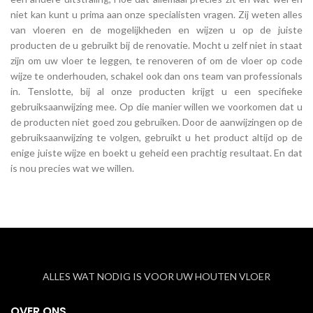
niet kan kunt u prima aan onze specialisten vragen. Zij weten alles
van vloeren en de mogelijkheden en wijzen u op de juiste
producten de u gebruikt bij de renovatie. Mocht u zelf niet in staat
zijn om uw vloer te leggen, te renoveren of om de vloer op code
wijze te onderhouden, schakel ook dan ons team van professionals
in. Tenslotte, bij al onze producten krijgt u een specifieke
gebruiksaanwijzing mee. Op die manier willen we voorkomen dat u
de producten niet goed zou gebruiken. Door de aanwijzingen op de
gebruiksaanwijzing te volgen, gebruikt u het product altijd op de
enige juiste wijze en boekt u geheid een prachtig resultaat. En dat
is nou precies wat we willen.
ALLES WAT NODIG IS VOOR UW HOUTEN VLOER
OVER ONS