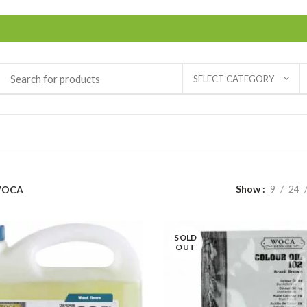
SELECT CATEGORY
Show
9
24
OCA
SOLD
OUT