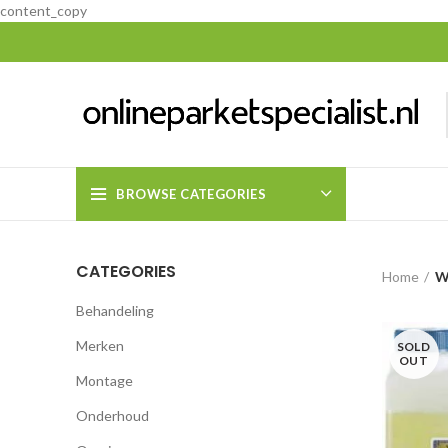
content_copy
BROWSE CATEGORIES
CATEGORIES
Home
W
Behandeling
Merken
SOLD
OUT
Montage
Onderhoud