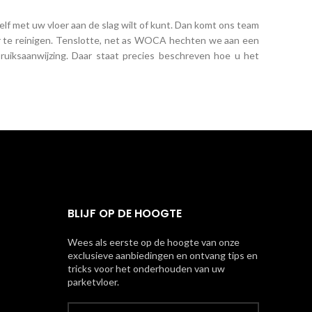
zelf met uw vloer aan de slag wilt of kunt. Dan komt ons team
er te reinigen. Tenslotte, net as WOCA hechten we aan een
bruiksaanwijzing. Daar staat precies beschreven hoe u het
BLIJF OP DE HOOGTE
Wees als eerste op de hoogte van onze
exclusieve aanbiedingen en ontvang tips en
tricks voor het onderhouden van uw
parketvloer.