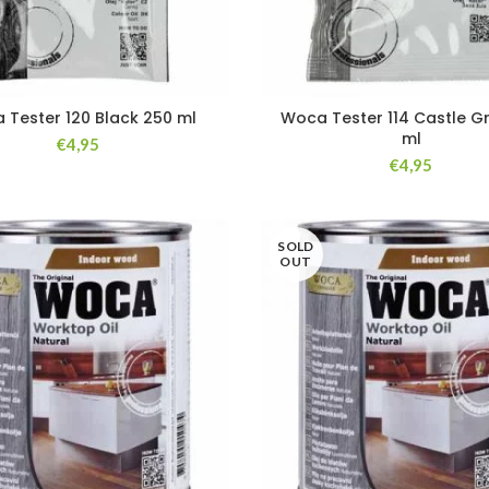
 Tester 120 Black 250 ml
Woca Tester 114 Castle G
ml
€
4,95
€
4,95
SOLD
OUT