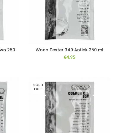
own 250
Woca Tester 349 Antiek 250 ml
€
4,95
SOLD
OUT