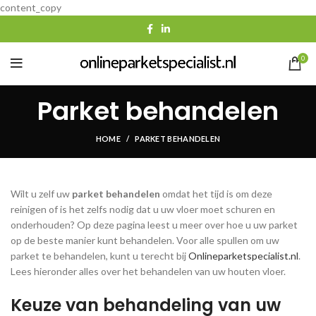
content_copy
0
Parket behandelen
HOME
PARKET BEHANDELEN
Wilt u zelf uw
parket behandelen
omdat het tijd is om deze
reinigen of is het zelfs nodig dat u uw vloer moet schuren en
onderhouden? Op deze pagina leest u meer over hoe u uw parket
op de beste manier kunt behandelen. Voor alle spullen om uw
parket te behandelen, kunt u terecht bij
Onlineparketspecialist.nl
.
Lees hieronder alles over het behandelen van uw houten vloer.
Keuze van behandeling van uw