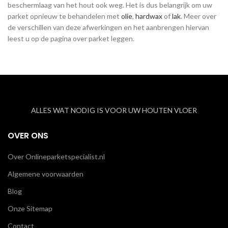
beschermlaag van het hout ook weg. Het is dus belangrijk om uw
parket opnieuw te behandelen met
olie
,
hardwax
of
lak
. Meer over
de verschillen van deze afwerkingen en het aanbrengen hiervan
leest u op de pagina over parket leggen.
ALLES WAT NODIG IS VOOR UW HOUTEN VLOER
OVER ONS
Over Onlineparketspecialist.nl
Algemene voorwaarden
Blog
Onze Sitemap
Contact