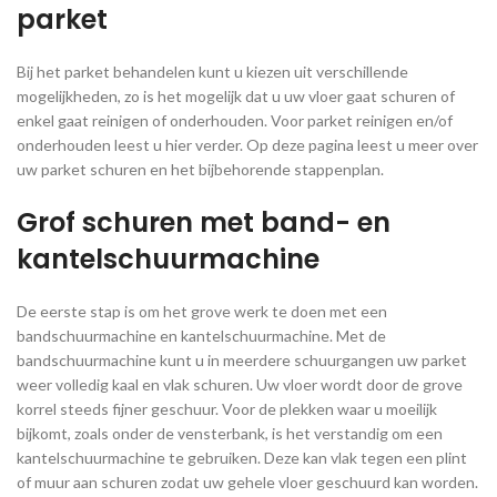
parket
Bij het parket behandelen kunt u kiezen uit verschillende
mogelijkheden, zo is het mogelijk dat u uw vloer gaat schuren of
enkel gaat reinigen of onderhouden. Voor parket reinigen en/of
onderhouden leest u hier verder. Op deze pagina leest u meer over
uw parket schuren en het bijbehorende stappenplan.
Grof schuren met band- en
kantelschuurmachine
De eerste stap is om het grove werk te doen met een
bandschuurmachine en kantelschuurmachine. Met de
bandschuurmachine kunt u in meerdere schuurgangen uw parket
weer volledig kaal en vlak schuren. Uw vloer wordt door de grove
korrel steeds fijner geschuur. Voor de plekken waar u moeilijk
bijkomt, zoals onder de vensterbank, is het verstandig om een
kantelschuurmachine te gebruiken. Deze kan vlak tegen een plint
of muur aan schuren zodat uw gehele vloer geschuurd kan worden.