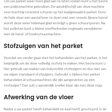
Om uw parket weer mooi glad aan te laten voelen kunt u het beste
een polijstmachine gebruiken. De aandrijfschijf van deze machine
voor krachtig roterend schuren op het kaalgemaakte parket. Door
de hele vloer een aantal keer te doen met een steeds fijnere korrel
wordt deze weer helemaal glad en krijgt u geen schuursporen. Na
het polijsten kunt u kleine oneffenheden nogmaals verwijderen
met de hand- of hoekschuurmachine.
Stofzuigen van het parket
Voordat we verder gaan met het behandelen van het parket, is het
belangrijk om de vloer volledig stofvrij te maken. Het beste kunt u
hier gebruik van maken van industriële stofzuigers en dus niet van
uw eigen standaard stofzuigers. Gebruikt u tijdens het parket
behandelen al schuurmachines die zijn aangesloten op een
stofzuiger? Dan zult u aanzienlijk sneller klaar zijn met deze stap.
Afwerking van de vloer
Nadat u uw parket heeft behandeld en kaal heeft geschuurd, is de