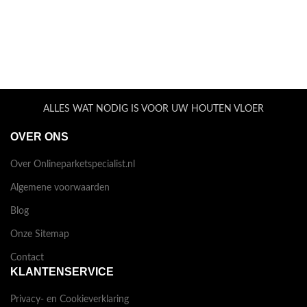
ALLES WAT NODIG IS VOOR UW HOUTEN VLOER
OVER ONS
Over Onlineparketspecialist.nl
Algemene voorwaarden
Blog
Onze Sitemap
Contact
KLANTENSERVICE
Privacy- en Cookieverklaring