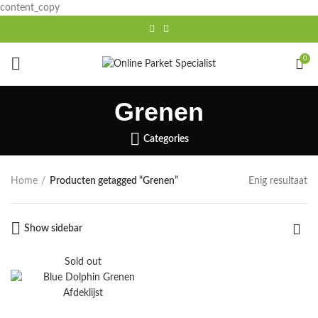
content_copy
0
Grenen
Categories
Home
Producten getagged “Grenen”
Enig resultaat
Show sidebar
Sold out