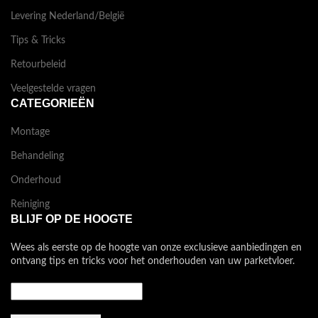
Levering Nederland/België
Tips & Tricks
Retourbeleid
Veelgestelde vragen
CATEGORIEËN
Montage
Behandeling
Onderhoud
Reiniging
BLIJF OP DE HOOGTE
Wees als eerste op de hoogte van onze exclusieve aanbiedingen en
ontvang tips en tricks voor het onderhouden van uw parketvloer.