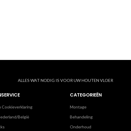
ALLES WAT NODIG IS VOOR UW HOUTEN VLOER
NSERVICE
CATEGORIEËN
n Cookieverklaring
Montage
ederland/België
Behandeling
cks
Onderhoud