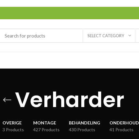
SELECT CATEGORY
Verharder
OVERIGE
MONTAGE
BEHANDELING
ONDERHOUD
3 Products
427 Products
430 Products
41 Products