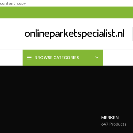
content_copy
BROWSE CATEGORIES
MERKEN
647 Products