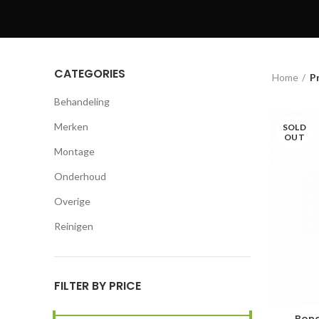
CATEGORIES
Home
P
Behandeling
Merken
SOLD
OUT
Montage
Onderhoud
Overige
Reinigen
FILTER BY PRICE