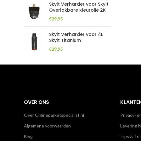
Skylt Verharder voor Skylt
Overlakbare kleurolie 2K
€
29,95
Skylt Verharder voor 4L
Skylt Titanium
€
29,95
OVER ONS
KLANTE
Over Onlineparketspecialist.nl
Privacy- e
Algemene voorwaarden
Levering N
Blog
Tips & Tri