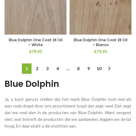
Blue Dolphin One Coat 2K Oil
Blue Dolphin One Coat 2K Oil
– White
– Bianco
€
79,95
€
79,95
1
2
3
4
…
8
9
10
Blue Dolphin
Ja, u kunt gerust stellen dat het merk Blue Dolphin toch wel als
een rode draad door ons assortiment loopt dat zegt veel. Dat zegt
dat we veel zien in de producten van Blue Dolphin. Want vergeet
niet; wat betreft de producten die we aanbieden, leggen we de lat
hoog. En daar plukt u de vruchten van.