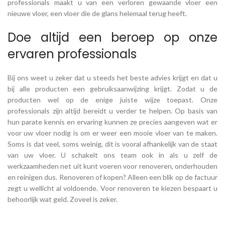
professionals maakt u van een verloren gewaande vloer een
nieuwe vloer, een vloer die de glans helemaal terug heeft.
Doe altijd een beroep op onze
ervaren professionals
Bij ons weet u zeker dat u steeds het beste advies krijgt en dat u
bij alle producten een gebruiksaanwijzing krijgt. Zodat u de
producten wel op de enige juiste wijze toepast. Onze
professionals zijn altijd bereidt u verder te helpen. Op basis van
hun parate kennis en ervaring kunnen ze precies aangeven wat er
voor uw vloer nodig is om er weer een mooie vloer van te maken.
Soms is dat veel, soms weinig, dit is vooral afhankelijk van de staat
van uw vloer. U schakelt ons team ook in als u zelf de
werkzaamheden net uit kunt voeren voor renoveren, onderhouden
en reinigen dus. Renoveren of kopen? Alleen een blik op de factuur
zegt u wellicht al voldoende. Voor renoveren te kiezen bespaart u
behoorlijk wat geld. Zoveel is zeker.